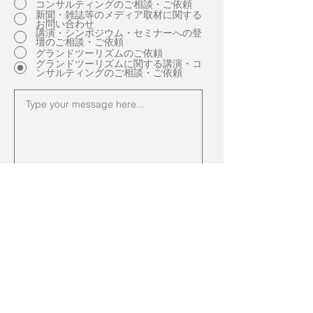
コンサルティングのご相談・ご依頼
新聞・雑誌等のメディア取材に関する
お問い合わせ
講演・シンポジウム・セミナーへの登
壇のご相談・ご依頼
グランドツーリズムのご依頼
グランドツーリズムに関する講演・コ
ンサルティングのご相談・ご依頼
Submit
© SAKATA Toru Ph.D.
2015-2026
. All rights